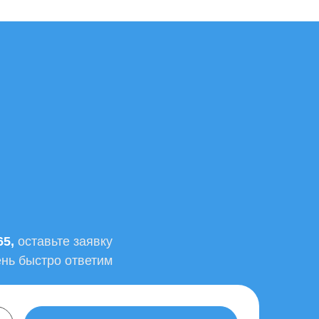
65
,
оставьте заявку
ень быстро ответим