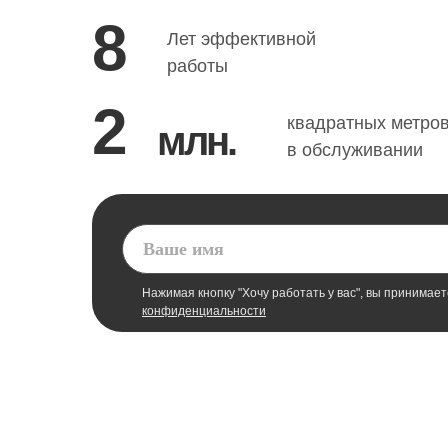
8
Лет эффективной
работы
2
квадратных метро
млн.
в обслуживании
Нажимая кнопку "Хочу работать у вас", вы принимае
конфиденциальности