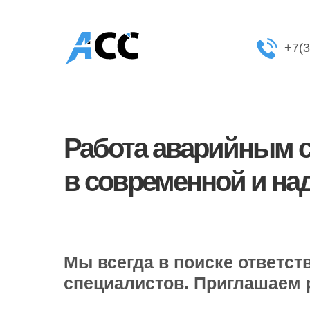
+7(
Работа аварийным 
в современной и на
Мы всегда в поиске ответс
специалистов. Приглашаем р