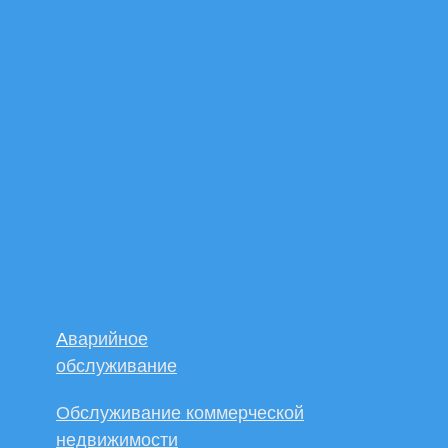
А
варийное
обслуживание
Обслуживание коммерческой
недвижимости