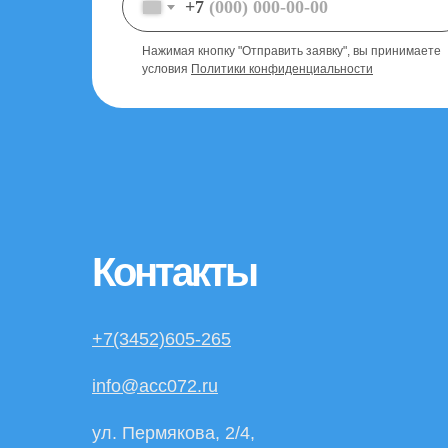
+7
Нажимая кнопку "Отправить заявку", вы принимаете
условия
Политики конфиденциальности
Контакты
+7(3452)605-265
info@acc072.ru
ул. Пермякова, 2/4,