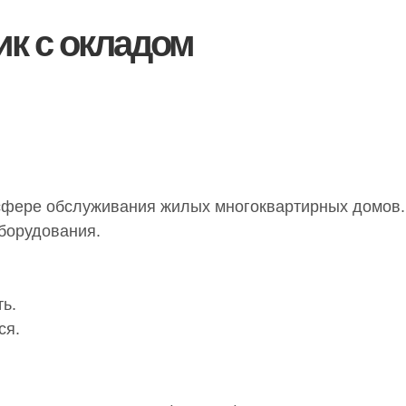
к с окладом
 сфере обслуживания жилых многоквартирных домов.
борудования.
ь.
ся.